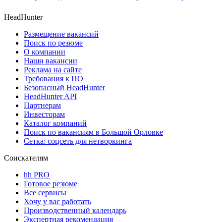
HeadHunter
Размещение вакансий
Поиск по резюме
О компании
Наши вакансии
Реклама на сайте
Требования к ПО
Безопасный HeadHunter
HeadHunter API
Партнерам
Инвесторам
Каталог компаний
Поиск по вакансиям в Большой Орловке
Сетка: соцсеть для нетворкинга
Соискателям
hh PRO
Готовое резюме
Все сервисы
Хочу у вас работать
Производственный календарь
Экспертная рекомендация