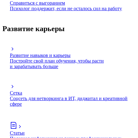
Справиться с выгоранием
Психолог поддержит, если не осталось сил на работу
Развитие карьеры
Развитие навыков и карьеры
Постройте свой план обучения, чтобы расти
и зарабатывать больше
Сетка
Соцсеть для нетворкинга в ИТ, диджитал и креативной
сфере
Статьи