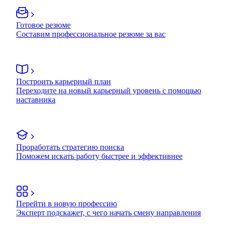
Готовое резюме
Составим профессиональное резюме за вас
Построить карьерный план
Переходите на новый карьерный уровень с помощью
наставника
Проработать стратегию поиска
Поможем искать работу быстрее и эффективнее
Перейти в новую профессию
Эксперт подскажет, с чего начать смену направления