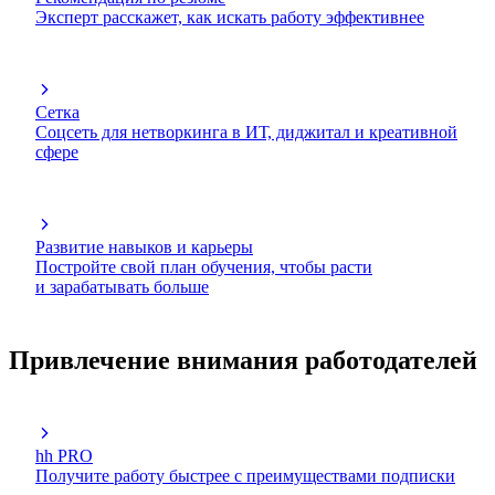
Эксперт расскажет, как искать работу эффективнее
Сетка
Соцсеть для нетворкинга в ИТ, диджитал и креативной
сфере
Развитие навыков и карьеры
Постройте свой план обучения, чтобы расти
и зарабатывать больше
Привлечение внимания работодателей
hh PRO
Получите работу быстрее с преимуществами подписки