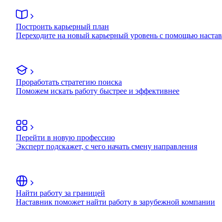
Построить карьерный план
Переходите на новый карьерный уровень с помощью наста
Проработать стратегию поиска
Поможем искать работу быстрее и эффективнее
Перейти в новую профессию
Эксперт подскажет, с чего начать смену направления
Найти работу за границей
Наставник поможет найти работу в зарубежной компании