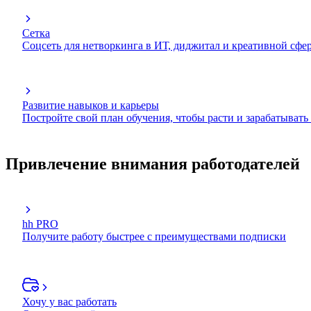
Сетка
Соцсеть для нетворкинга в ИТ, диджитал и креативной сфе
Развитие навыков и карьеры
Постройте свой план обучения, чтобы расти и зарабатывать
Привлечение внимания работодателей
hh PRO
Получите работу быстрее с преимуществами подписки
Хочу у вас работать