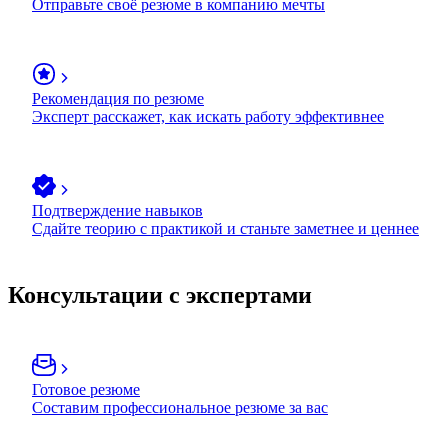
Отправьте своё резюме в компанию мечты
Рекомендация по резюме
Эксперт расскажет, как искать работу эффективнее
Подтверждение навыков
Сдайте теорию с практикой и станьте заметнее и ценнее
Консультации с экспертами
Готовое резюме
Составим профессиональное резюме за вас