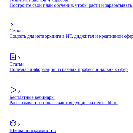
Постройте свой план обучения, чтобы расти и зарабатывать
Сетка
Соцсеть для нетворкинга в ИТ, диджитал и креативной сфе
Статьи
Полезная информация из разных профессиональных сфер
Бесплатные вебинары
Рассказывают и показывают ведущие эксперты hh.ru
Школа программистов