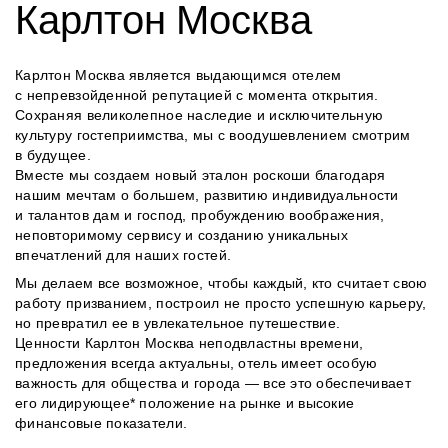
Карлтон Москва
Карлтон Москва является выдающимся отелем
с непревзойденной репутацией с момента открытия.
Сохраняя великолепное наследие и исключительную
культуру гостеприимства, мы с воодушевлением смотрим
в будущее.
Вместе мы создаем новый эталон роскоши благодаря
нашим мечтам о большем, развитию индивидуальности
и талантов дам и господ, пробуждению воображения,
неповторимому сервису и созданию уникальных
впечатлений для наших гостей.
Мы делаем все возможное, чтобы каждый, кто считает свою
работу призванием, построил не просто успешную карьеру,
но превратил ее в увлекательное путешествие.
Ценности Карлтон Москва неподвластны времени,
предложения всегда актуальны, отель имеет особую
важность для общества и города — все это обеспечивает
его лидирующее* положение на рынке и высокие
финансовые показатели.