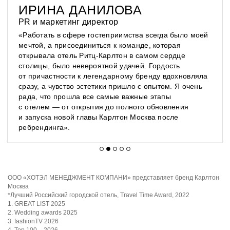
ИРИНА ДАНИЛОВА
PR и маркетинг директор
«Работать в сфере гостеприимства всегда было моей
мечтой, а присоединиться к команде, которая
открывала отель Ритц-Карлтон в самом сердце
столицы, было невероятной удачей. Гордость
от причастности к легендарному бренду вдохновляла
сразу, а чувство эстетики пришло с опытом. Я очень
рада, что прошла все самые важные этапы
с отелем — от открытия до полного обновления
и запуска новой главы Карлтон Москва после
ребрендинга».
ООО «ХОТЭЛ МЕНЕДЖМЕНТ КОМПАНИ» представляет бренд Карлтон
Москва
*Лучший Российский городской отель, Travel Time Award, 2022
1. GREAT LIST 2025
2. Wedding awards 2025
3. fashionTV 2026