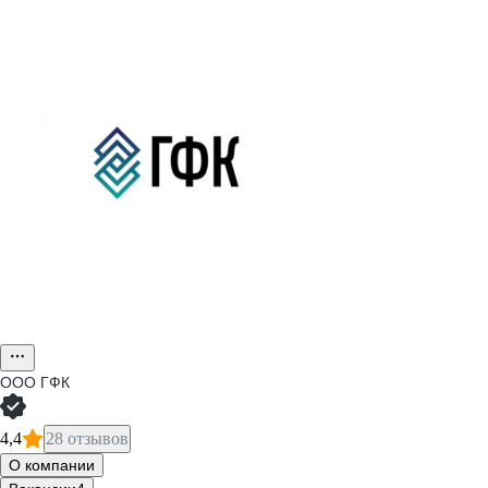
ООО
ГФК
4,4
28 отзывов
О компании