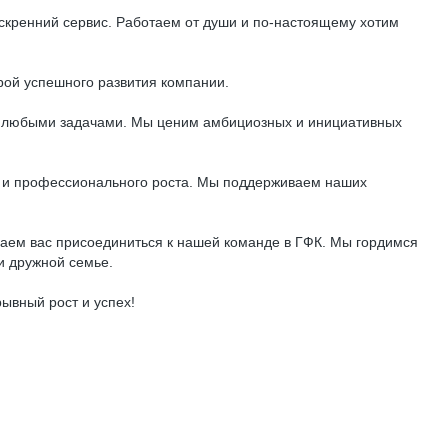
скренний сервис. Работаем от души и по-настоящему хотим
рой успешного развития компании.
 с любыми задачами. Мы ценим амбициозных и инициативных
я и профессионального роста. Мы поддерживаем наших
шаем вас присоединиться к нашей команде в ГФК. Мы гордимся
и дружной семье.
ывный рост и успех!