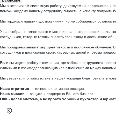
Вакансии
4
Мы выстраиваем системную работу, действуем на опережение и вс
помочь каждому нашему сотруднику вырасти, а клиенту получить б
Мы гордимся нашими достижениями, но не собираемся останавлив
У нас собраны талантливые и мотивированные профессионалы, ко
сотрудников, которые готовы вносить свой вклад в достижение общ
Мы поощряем инициативу, креативность и постоянное обучение. 
сотрудников в достижении своих карьерных целей и готовы предос
Если вы ищете работу в компании, где забота о сотрудниках явля
сильными и взаимодополняющимися отношениями между нашими со
Мы уверены, что присутствие в нашей команде будет означать нов
Наша стратегия
— точность и активная позиция.
Наша миссия
— защита и поддержка Вашего бизнеса!
ГФК - целая система, а не просто хороший бухгалтер и юрист!