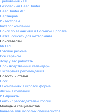
Требования к ПО
Безопасный HeadHunter
HeadHunter API
Партнерам
Инвесторам
Каталог компаний
Поиск по вакансиям в Большой Орловке
Сетка: соцсеть для нетворкинга
Соискателям
hh PRO
Готовое резюме
Все сервисы
Хочу у вас работать
Производственный календарь
Экспертная рекомендация
Новости и статьи
Блог
О компаниях в игровой форме
Жизнь в компании
ИТ-проекты
Рейтинг работодателей России
Молодым специалистам
Карьера для молодых специалистов