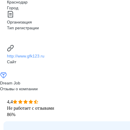
Краснодар
Город
Организация
Тип регистрации
http://www.gfk123.ru
Сайт
Dream Job
Отзывы о компании
4,4
Не работает с отзывами
86
%