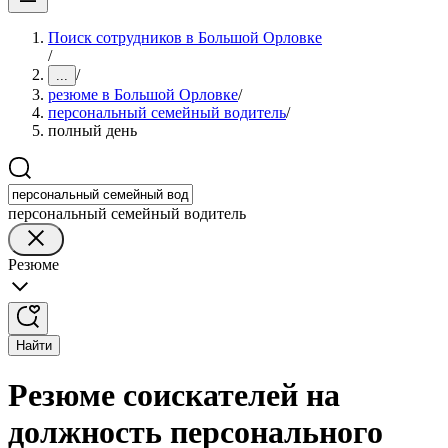
Поиск сотрудников в Большой Орловке
/
/
...
резюме в Большой Орловке
/
персональный семейный водитель
/
полный день
персональный семейный водитель
Резюме
Найти
Резюме соискателей на
должность персонального