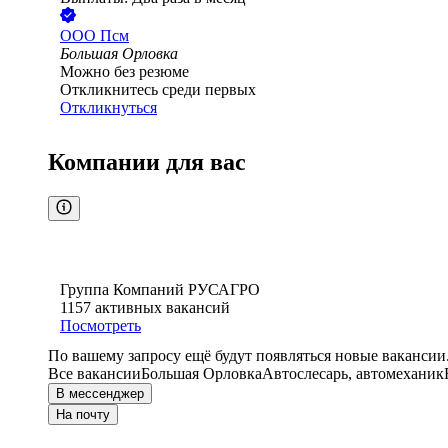
ООО
Псм
Большая Орловка
Можно без резюме
Откликнитесь среди первых
Откликнуться
Компании для вас
Группа Компаний РУСАГРО
1157
активных вакансий
Посмотреть
По вашему запросу ещё будут появляться новые вакансии
Все вакансии
Большая Орловка
Автослесарь, автомеханик
В мессенджер
На почту