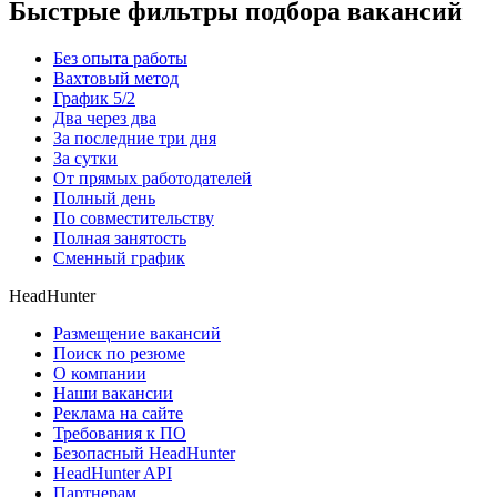
Быстрые фильтры подбора вакансий
Без опыта работы
Вахтовый метод
График 5/2
Два через два
За последние три дня
За сутки
От прямых работодателей
Полный день
По совместительству
Полная занятость
Сменный график
HeadHunter
Размещение вакансий
Поиск по резюме
О компании
Наши вакансии
Реклама на сайте
Требования к ПО
Безопасный HeadHunter
HeadHunter API
Партнерам