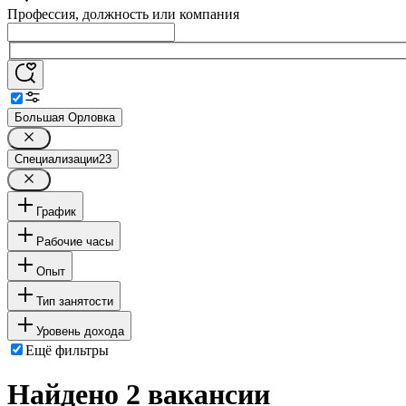
Профессия, должность или компания
Большая Орловка
Специализации
23
График
Рабочие часы
Опыт
Тип занятости
Уровень дохода
Ещё фильтры
Найдено 2 вакансии