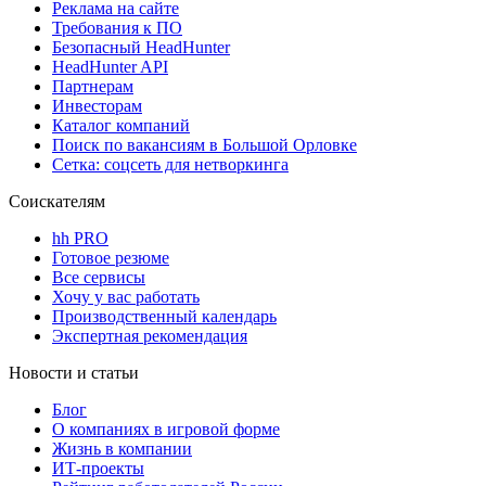
Реклама на сайте
Требования к ПО
Безопасный HeadHunter
HeadHunter API
Партнерам
Инвесторам
Каталог компаний
Поиск по вакансиям в Большой Орловке
Сетка: соцсеть для нетворкинга
Соискателям
hh PRO
Готовое резюме
Все сервисы
Хочу у вас работать
Производственный календарь
Экспертная рекомендация
Новости и статьи
Блог
О компаниях в игровой форме
Жизнь в компании
ИТ-проекты